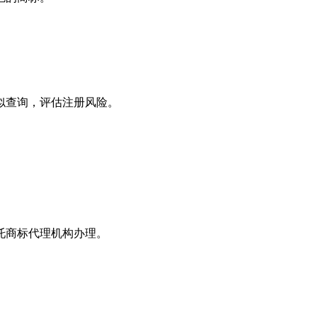
似查询，评估注册风险。
。
托商标代理机构办理。