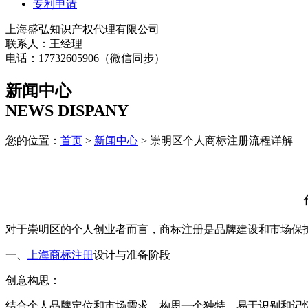
专利申请
上海盛弘知识产权代理有限公司
联系人：王经理
电话：17732605906（微信同步）
新闻中心
NEWS DISPANY
您的位置：
首页
>
新闻中心
> 崇明区个人商标注册流程详解
对于崇明区的个人创业者而言，商标注册是品牌建设和市场保
一、
上海商标注册
设计与准备阶段
创意构思：
结合个人品牌定位和市场需求，构思一个独特、易于识别和记