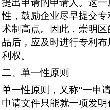
提出申请的申请人。这一
性，鼓励企业尽早提交专
术制高点。因此，崇明区
品后，应及时进行专利布
利权。
二、单一性原则
单一性原则，又称“一申
申请文件只能就一项发明